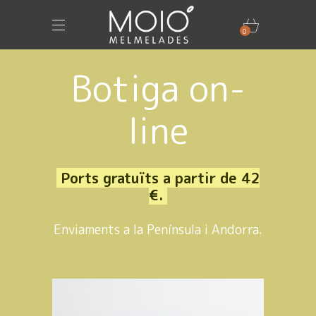
0
Botiga on-
line
Ports gratuïts a partir de 42
€.
Enviaments a la Península i Andorra.