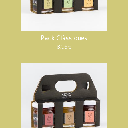
Pack Clàssiques
8,95
€