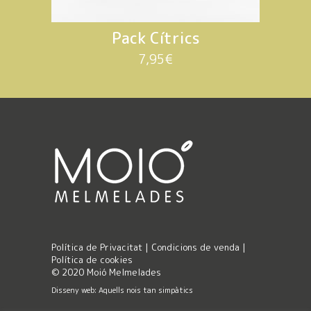
Pack Cítrics
7,95
€
Política de Privacitat
|
Condicions de venda
|
Política de cookies
© 2020 Moió Melmelades
Disseny web: Aquells nois tan simpàtics