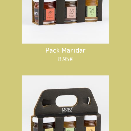
Pack Maridar
8,95
€